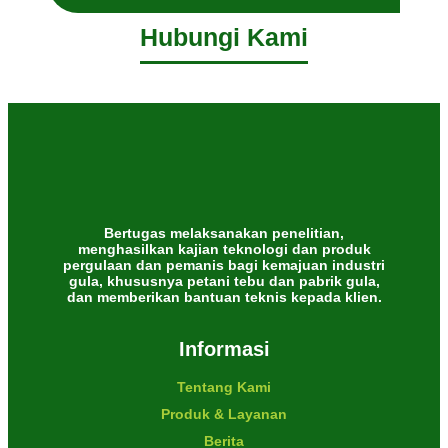
Hubungi Kami
Bertugas melaksanakan penelitian,
menghasilkan kajian teknologi dan produk
pergulaan dan pemanis bagi kemajuan industri
gula, khususnya petani tebu dan pabrik gula,
dan memberikan bantuan teknis kepada klien.
Informasi
Tentang Kami
Produk & Layanan
Berita