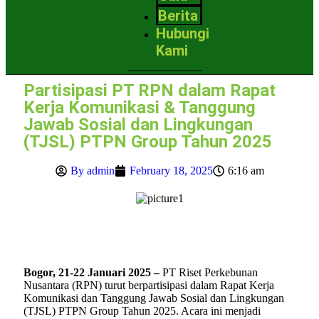
Berita
Hubungi
Kami
Partisipasi PT RPN dalam Rapat
Kerja Komunikasi & Tanggung
Jawab Sosial dan Lingkungan
(TJSL) PTPN Group Tahun 2025
By
admin
February 18, 2025
6:16 am
Bogor, 21-22 Januari 2025 –
PT Riset Perkebunan
Nusantara (RPN) turut berpartisipasi dalam Rapat Kerja
Komunikasi dan Tanggung Jawab Sosial dan Lingkungan
(TJSL) PTPN Group Tahun 2025. Acara ini menjadi