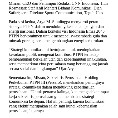
Misran; CEO dan Pemimpin Redaksi CNN Indonesia, Titin
Rosmasari; Staf Ahli Menteri Bidang Komunikasi, Dian
Safitri; serta Direktur Spora Communication, Teguh Usis.
Pada sesi kedua, Arya M. Sinulingga menyoroti peran
strategis PTPN dalam mendukung ketahanan pangan dan
energi nasional. Dalam konteks visi Indonesia Emas 2045,
PTPN berkomitmen untuk mencapai swasembada gula dan
minyak goreng, serta mengembangkan energi terbarukan.
“Strategi komunikasi ini bertujuan untuk meningkatkan
kesadaran publik mengenai kontribusi PTPN terhadap
pembangunan berkelanjutan dan keberlanjutan lingkungan,
serta memperkuat citra perusahaan yang bertanggung jawab
secara sosial dan lingkungan” Ujar Arya.
Sementara itu, Misran, Sekretaris Perusahaan Holding
Perkebunan PTPN III (Persero), menekankan pentingnya
strategi komunikasi dalam mendukung keberhasilan
perusahaan. “Untuk pertama kalinya, kita mengadakan rapat
kerja sekretaris perusahaan guna membahas strategi
komunikasi ke depan. Hal ini penting, karena komunikasi
yang efektif merupakan salah satu kunci keberhasilan
perusahaan,” ujarnya.