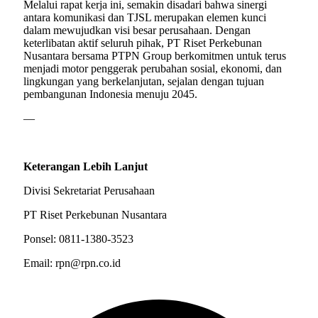
Melalui rapat kerja ini, semakin disadari bahwa sinergi
antara komunikasi dan TJSL merupakan elemen kunci
dalam mewujudkan visi besar perusahaan. Dengan
keterlibatan aktif seluruh pihak, PT Riset Perkebunan
Nusantara bersama PTPN Group berkomitmen untuk terus
menjadi motor penggerak perubahan sosial, ekonomi, dan
lingkungan yang berkelanjutan, sejalan dengan tujuan
pembangunan Indonesia menuju 2045.
—
Keterangan Lebih Lanjut
Divisi Sekretariat Perusahaan
PT Riset Perkebunan Nusantara
Ponsel: 0811-1380-3523
Email: rpn@rpn.co.id