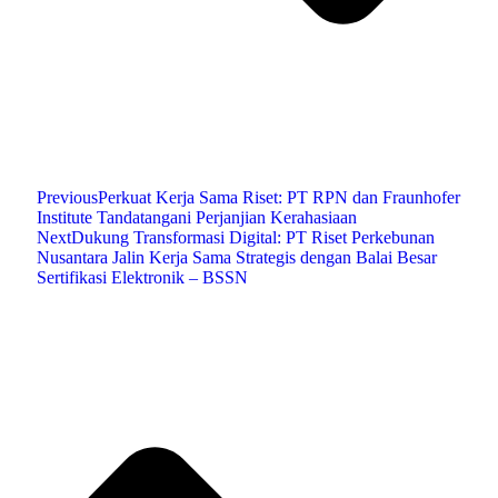
Previous
Perkuat Kerja Sama Riset: PT RPN dan Fraunhofer
Institute Tandatangani Perjanjian Kerahasiaan
Next
Dukung Transformasi Digital: PT Riset Perkebunan
Nusantara Jalin Kerja Sama Strategis dengan Balai Besar
Sertifikasi Elektronik – BSSN