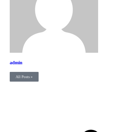
admin
All Posts »