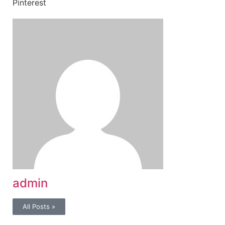
Pinterest
admin
All Posts »