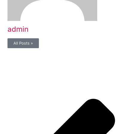
admin
All Posts »