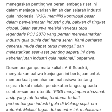
menegaskan pentingnya peran lembaga riset ini
dalam menjaga warisan ilmiah dan sejarah industri
gula Indonesia. “
P3GI memiliki kontribusi besar
dalam penyelamatan industri gula, bahkan di tingkat
global. Salah satunya melalui varietas tebu
legendaris POJ 2878 yang pernah menyelamatkan
industri gula dunia dari hama sereh. Kami berharap
generasi muda dapat terus menggali dan
melestarikan aset-aset penting seperti ini demi
keberlanjutan industri gula nasional,”
paparnya.
Dosen pengampu mata kuliah, Arif Subekti,
menyatakan bahwa kunjungan ini bertujuan untuk
memperkuat pemahaman mahasiswa tentang
sejarah lokal melalui pendekatan langsung pada
sumber-sumber otentik.
“P3GI menyimpan khazanah
arsip yang tak ternilai, terutama terkait
perkembangan industri gula di Malang sejak era
kolonial. Melalui tugas dokumenter ini, mahasiswa