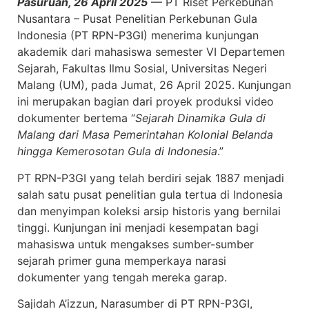
Pasuruan, 26 April 2025
— PT Riset Perkebunan
Nusantara – Pusat Penelitian Perkebunan Gula
Indonesia (PT RPN-P3GI) menerima kunjungan
akademik dari mahasiswa semester VI Departemen
Sejarah, Fakultas Ilmu Sosial, Universitas Negeri
Malang (UM), pada Jumat, 26 April 2025. Kunjungan
ini merupakan bagian dari proyek produksi video
dokumenter bertema “
Sejarah Dinamika Gula di
Malang dari Masa Pemerintahan Kolonial Belanda
hingga Kemerosotan Gula di Indonesia
.”
PT RPN-P3GI yang telah berdiri sejak 1887 menjadi
salah satu pusat penelitian gula tertua di Indonesia
dan menyimpan koleksi arsip historis yang bernilai
tinggi. Kunjungan ini menjadi kesempatan bagi
mahasiswa untuk mengakses sumber-sumber
sejarah primer guna memperkaya narasi
dokumenter yang tengah mereka garap.
Sajidah A’izzun, Narasumber di PT RPN-P3GI,