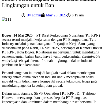
Lingkungan untuk Ban
By
admin
May 23, 2025
8:19 am
Bogor, 14 Mei 2025
– PT Riset Perkebunan Nusantara (PT RPN)
secara resmi menjalin kerja sama dengan PT Elangperdana Tyre
Industry melalui penandatanganan Perjanjian Kerja Sama yang
dilaksanakan pada Rabu, 14 Mei 2025, bertempat di Kantor Direksi
PT RPN, Kota Bogor. Kolaborasi ini bertujuan untuk mendukung
pengembangan bahan baku hayati yang berkelanjutan
(sustainable
materials)
sebagai alternatif ramah lingkungan dalam industri
pembuatan ban kendaraan.
Penandatanganan ini menjadi langkah awal dalam membangun
sinergi antara dunia riset dan industri untuk menciptakan solusi
inovatif yang tidak hanya kompetitif secara teknologi, tetapi juga
mendukung agenda keberlanjutan global.
Dalam sambutannya, SEVP Operation I PT RPN, Dr. Tjahjono
Herawan, menyampaikan apresiasi kepada PT Elang atas
kepercayaan dan komitmen dalam membangun riset bersama. Ia