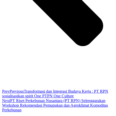
Prev
Previous
Transformasi dan Integrasi Budaya Kerja : PT RPN
sosialisasikan spirit One PTPN One Culture
Next
PT Riset Perkebunan Nusantara (PT RPN) Selenggarakan
Workshop Rekomendasi Pemupukan dan Agroklimat Komoditas
Perkebunan