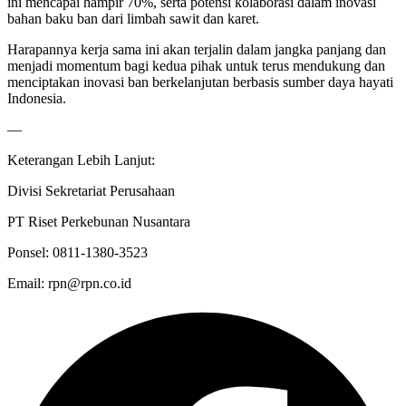
ini mencapai hampir 70%, serta potensi kolaborasi dalam inovasi
bahan baku ban dari limbah sawit dan karet.
Harapannya kerja sama ini akan terjalin dalam jangka panjang dan
menjadi momentum bagi kedua pihak untuk terus mendukung dan
menciptakan inovasi ban berkelanjutan berbasis sumber daya hayati
Indonesia.
—
Keterangan Lebih Lanjut:
Divisi Sekretariat Perusahaan
PT Riset Perkebunan Nusantara
Ponsel: 0811-1380-3523
Email: rpn@rpn.co.id