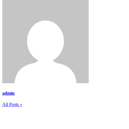
admin
All Posts »