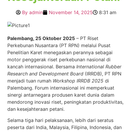
By
admin
November 14, 2025
8:31 am
Palembang, 25 Oktober 2025
– PT Riset
Perkebunan Nusantara (PT RPN) melalui Pusat
Penelitian Karet menegaskan perannya sebagai
motor penggerak riset perkebunan nasional di
kancah internasional. Bersama
International Rubber
Research and Development Board
(IRRDB), PT RPN
menjadi tuan rumah
Workshop IRRDB 2025
di
Palembang. Forum internasional ini memperkuat
sinergi antarnegara produsen karet dunia dalam
mendorong inovasi riset, peningkatan produktivitas,
dan kesejahteraan petani.
Selama tiga hari pelaksanaan, lebih dari seratus
peserta dari India, Malaysia, Filipina, Indonesia, dan