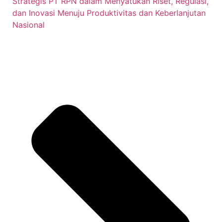
Strategis PT RPN dalam Menyatukan Riset, Regulasi,
dan Inovasi Menuju Produktivitas dan Keberlanjutan
Nasional