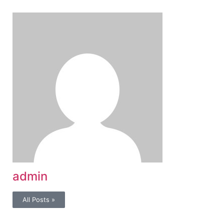
admin
All Posts »