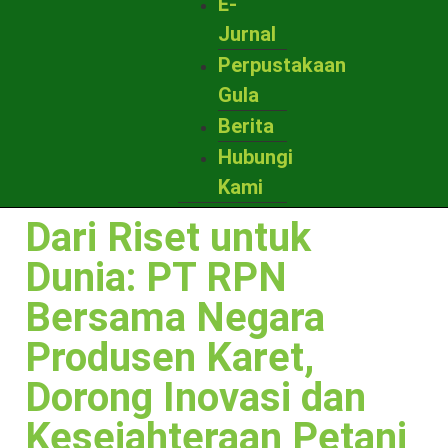
E-
Jurnal
Perpustakaan
Gula
Berita
Hubungi
Kami
Dari Riset untuk
Dunia: PT RPN
Bersama Negara
Produsen Karet,
Dorong Inovasi dan
Kesejahteraan Petani