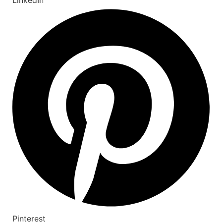
LinkedIn
Pinterest