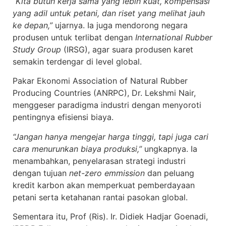
“
Kita butuh kerja sama yang lebih kuat, kompensasi
yang adil untuk petani, dan riset yang melihat jauh
ke depan,”
ujarnya. Ia juga mendorong negara
produsen untuk terlibat dengan
International Rubber
Study Group
(IRSG), agar suara produsen karet
semakin terdengar di level global.
Pakar Ekonomi Association of Natural Rubber
Producing Countries (ANRPC), Dr. Lekshmi Nair,
menggeser paradigma industri dengan menyoroti
pentingnya efisiensi biaya.
“Jangan hanya mengejar harga tinggi, tapi juga cari
cara menurunkan biaya produksi,”
ungkapnya. Ia
menambahkan, penyelarasan strategi industri
dengan tujuan
net-zero emmission
dan peluang
kredit karbon akan memperkuat pemberdayaan
petani serta ketahanan rantai pasokan global.
Sementara itu, Prof (Ris). Ir. Didiek Hadjar Goenadi,