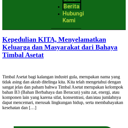
Berita
Hubungi
Kami
Kepedulian KITA, Menyelamatkan
Keluarga dan Masyarakat dari Bahaya
Timbal Asetat
Timbal Asetat bagi kalangan industri gula, merupakan nama yang
tidak asing dan akrab ditelinga kita. Kita telah mengetahui dengan
sangat jelas dan paham bahwa Timbal Asetat merupakan kelompok
bahan B3 (Bahan Berbahaya dan Beracun) yaitu zat, energi, atau
komponen lain yang karena sifat, konsentrasi, dan/atau jumlahnya
dapat mencemari, merusak lingkungan hidup, serta membahayakan
kesehatan dan […]