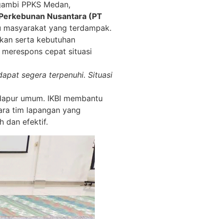
gambi PPKS Medan,
 Perkebunan Nusantara (PT
 masyarakat yang terdampak.
akan serta kebutuhan
 merespons cepat situasi
pat segera terpenuhi. Situasi
 dapur umum. IKBI membantu
tara tim lapangan yang
 dan efektif.