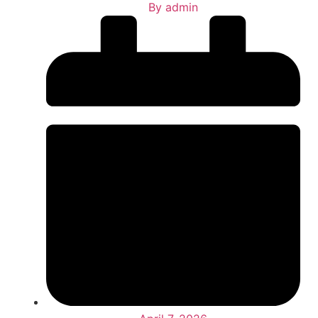
By
admin