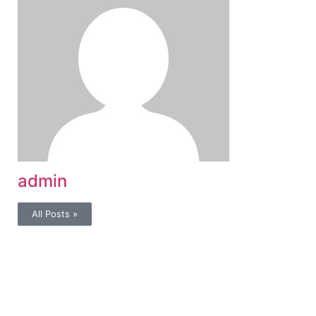
admin
All Posts »