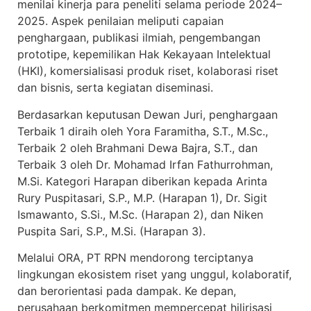
menilai kinerja para peneliti selama periode 2024–
2025. Aspek penilaian meliputi capaian
penghargaan, publikasi ilmiah, pengembangan
prototipe, kepemilikan Hak Kekayaan Intelektual
(HKI), komersialisasi produk riset, kolaborasi riset
dan bisnis, serta kegiatan diseminasi.
Berdasarkan keputusan Dewan Juri, penghargaan
Terbaik 1 diraih oleh Yora Faramitha, S.T., M.Sc.,
Terbaik 2 oleh Brahmani Dewa Bajra, S.T., dan
Terbaik 3 oleh Dr. Mohamad Irfan Fathurrohman,
M.Si. Kategori Harapan diberikan kepada Arinta
Rury Puspitasari, S.P., M.P. (Harapan 1), Dr. Sigit
Ismawanto, S.Si., M.Sc. (Harapan 2), dan Niken
Puspita Sari, S.P., M.Si. (Harapan 3).
Melalui ORA, PT RPN mendorong terciptanya
lingkungan ekosistem riset yang unggul, kolaboratif,
dan berorientasi pada dampak. Ke depan,
perusahaan berkomitmen mempercepat hilirisasi