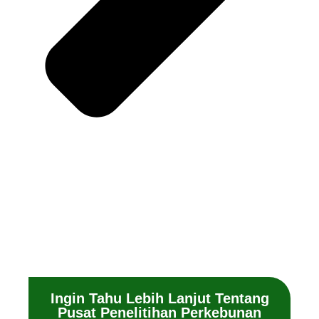
Ingin Tahu Lebih Lanjut Tentang
Pusat Penelitihan Perkebunan