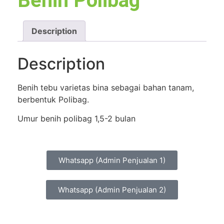
Benih Polibag
Description
Description
Benih tebu varietas bina sebagai bahan tanam,
berbentuk Polibag.
Umur benih polibag 1,5-2 bulan
Whatsapp (Admin Penjualan 1)
Whatsapp (Admin Penjualan 2)