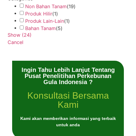
Non Bahan Tanam
(
19
)
Produk Hilir
(
1
)
Produk Lain-Lain
(
1
)
Bahan Tanam
(
5
)
Show
(
24
)
Cancel
Ingin Tahu Lebih Lanjut Tentang
Pusat Penelitihan Perkebunan
Gula Indonesia ?
Konsultasi Bersama
Kami
Kami akan memberikan informasi yang terbaik
untuk anda