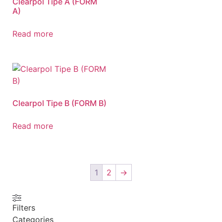
Clearpol Tipe A (FORM
A)
Read more
Clearpol Tipe B (FORM B)
Read more
1
2
→
Filters
Categories